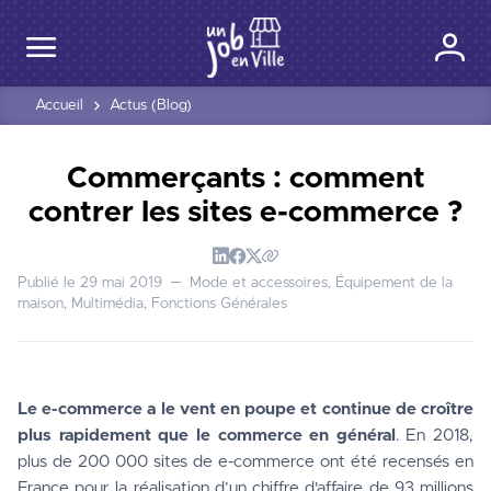
Accueil
Actus (Blog)
Commerçants : comment
contrer les sites e-commerce ?
Publié le
29 mai 2019
Mode et accessoires, Équipement de la
maison, Multimédia, Fonctions Générales
Le e-commerce a le vent en poupe et continue de croître 
plus rapidement que le commerce en général
. En 2018, 
plus de 200 000 sites de e-commerce ont été recensés en 
France pour la réalisation d’un chiffre d'affaire de 93 millions 