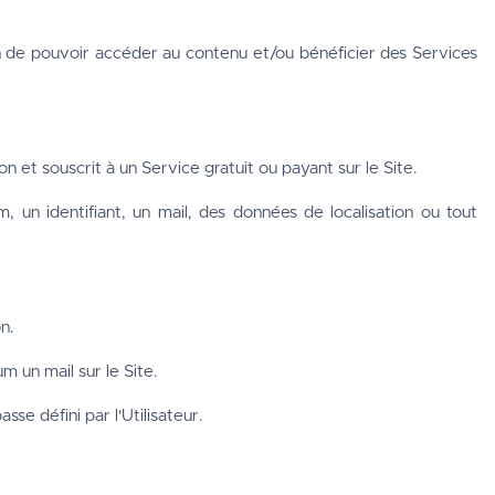
in de pouvoir accéder au contenu et/ou bénéficier des Services 
n et souscrit à un Service gratuit ou payant sur le Site.
 un identifiant, un mail, des données de localisation ou tout 
n.
 un mail sur le Site.
se défini par l'Utilisateur. 