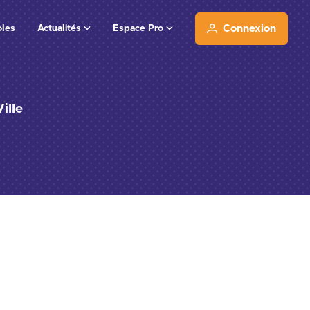
oles
Actualités
Espace Pro
Connexion
ille