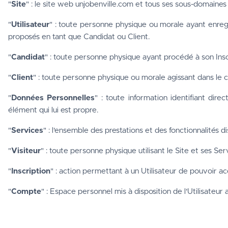
"
Site
" : le site web unjobenville.com et tous ses sous-domaine
"
Utilisateur
" : toute personne physique ou morale ayant enregis
proposés en tant que Candidat ou Client. 
"
Candidat
" : toute personne physique ayant procédé à son Inscr
"
Client
" : toute personne physique ou morale agissant dans le ca
"
Données Personnelles
" : toute information identifiant dir
élément qui lui est propre.
"
Services
" : l'ensemble des prestations et des fonctionnalités di
"
Visiteur
" : toute personne physique utilisant le Site et ses Ser
"
Inscription
" : action permettant à un Utilisateur de pouvoir 
"
Compte
" : Espace personnel mis à disposition de l'Utilisateur 