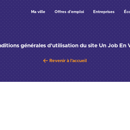
Ma ville
Offres d'emploi
Entreprises
Éc
ditions générales d'utilisation du site Un Job En V
Revenir à l'accueil