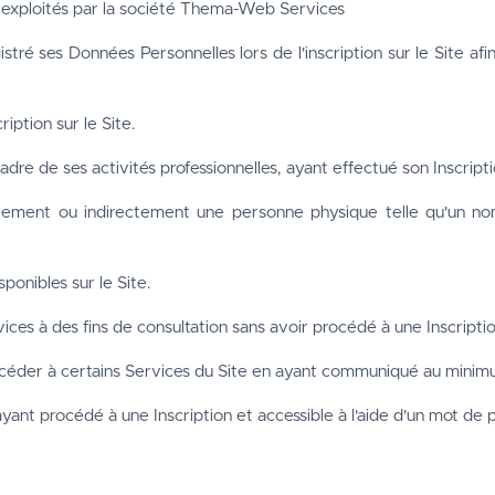
s exploités par la société Thema-Web Services
tré ses Données Personnelles lors de l'inscription sur le Site af
iption sur le Site.
dre de ses activités professionnelles, ayant effectué son Inscriptio
ectement ou indirectement une personne physique telle qu'un nom,
sponibles sur le Site.
vices à des fins de consultation sans avoir procédé à une Inscriptio
accéder à certains Services du Site en ayant communiqué au minimum
ayant procédé à une Inscription et accessible à l'aide d'un mot de pas