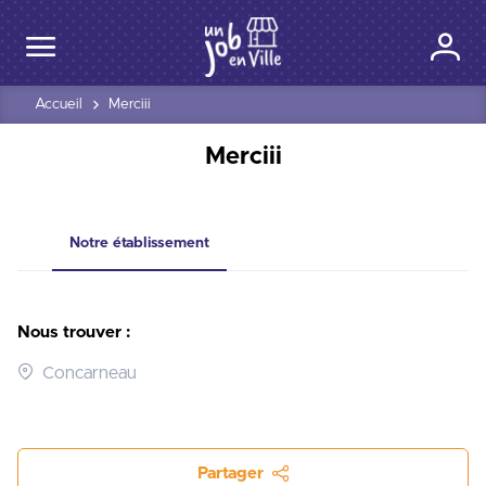
Accueil
Merciii
Merciii
Notre établissement
Nous trouver :
Concarneau
Partager