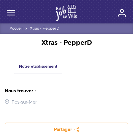
Accueil
Xtras - PepperD
Xtras - PepperD
Notre établissement
Nous trouver :
Fos-sur-Mer
Partager