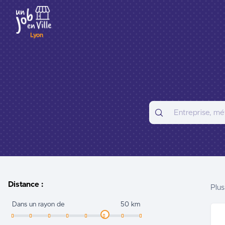
Lyon
Distance :
Plus
Dans un rayon de
50 km