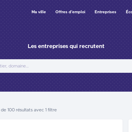
Ma ville
Offres d'emploi
Entreprises
Éc
Les entreprises qui recrutent
 de 100
résultats
avec 1 filtre