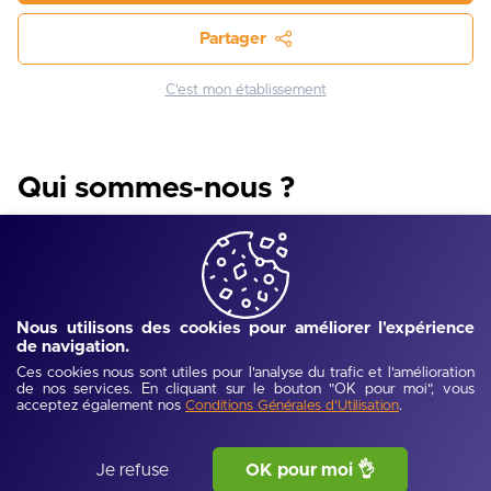
Partager
C'est mon établissement
Qui sommes-nous ?
Aucune information n'est disponible pour le moment.
Nous utilisons des cookies pour améliorer l'expérience
de navigation.
Ces cookies nous sont utiles pour l'analyse du trafic et l'amélioration
de nos services. En cliquant sur le bouton "OK pour moi", vous
acceptez également nos
.
Conditions Générales d'Utilisation
Je refuse
OK pour moi 👌