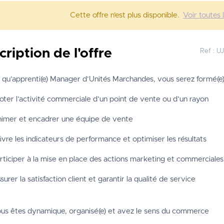
Cette offre n’est plus disponible.
Voir toutes 
cription de l'offre
Ref :
U
 qu’apprenti(e) Manager d’Unités Marchandes, vous serez formé(e)
loter l’activité commerciale d’un point de vente ou d’un rayon
imer et encadrer une équipe de vente
ivre les indicateurs de performance et optimiser les résultats
rticiper à la mise en place des actions marketing et commerciales
surer la satisfaction client et garantir la qualité de service
us êtes dynamique, organisé(e) et avez le sens du commerce