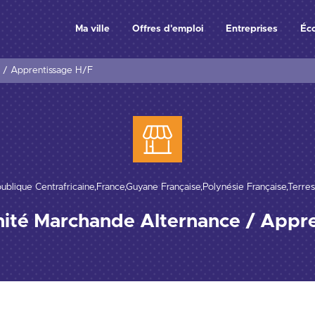
Ma ville
Offres d'emploi
Entreprises
Éc
 / Apprentissage H/F
publique Centrafricaine,France,Guyane Française,Polynésie Française,Terre
ité Marchande Alternance / Appr