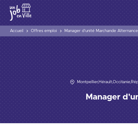
Accueil
Offres emploi
Manager d'unité Marchande Alternance
Montpellier,Hérault,Occitanie,Ré
Manager d'un