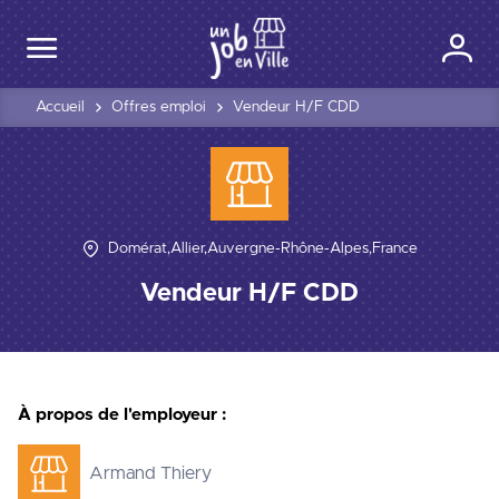
Accueil
Offres emploi
Vendeur H/F CDD
Domérat,Allier,Auvergne-Rhône-Alpes,France
Vendeur H/F CDD
À propos de l'employeur :
Armand Thiery