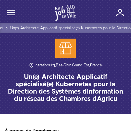
oi
Un(e) Architecte Applicatif spécialisé(e) Kubernetes pour la Direc
Strasbourg,Bas-Rhin,Grand Est,France
Un(e) Architecte Applicatif
spécialisé(e) Kubernetes pour la
Direction des Systèmes dInformation
du réseau des Chambres dAgricu
À propos de l'employeur :