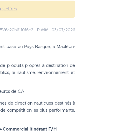
les offres
EV6a20b6110f6e2
-
Publié :
03/07/2026
 est basé au Pays Basque, à Mauléon-
de produits propres à destination de 
blics, le nautisme, lenvironnement et 
deuros de CA.
s de direction nautiques destinés à 
de compétition les plus performants, 
o-Commercial Itinérant F/H