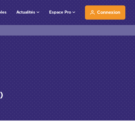
oles
Actualités
Espace Pro
Connexion
)