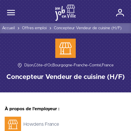
Accueil
Offres emploi
Concepteur Vendeur de cuisine (H/F)
Dijon,Côte-d'Or,Bourgogne-Franche-Comté,France
Concepteur Vendeur de cuisine (H/F)
À propos de l'employeur :
Howdens France