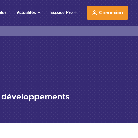
oles
Actualités
Espace Pro
Connexion
et développements