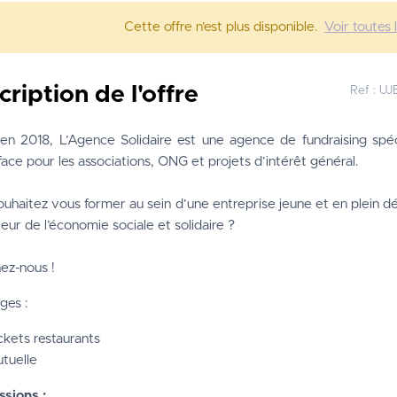
Cette offre n’est plus disponible.
Voir toutes 
cription de l'offre
Ref :
UJ
en 2018, L’Agence Solidaire est une agence de fundraising spéci
face pour les associations, ONG et projets d’intérêt général.
uhaitez vous former au sein d’une entreprise jeune et en plein 
eur de l’économie sociale et solidaire ?
ez-nous !
ges :
ckets restaurants
tuelle
ssions :