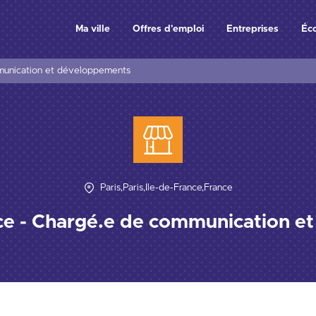
Ma ville
Offres d'emploi
Entreprises
Éc
munication et développements
Paris,Paris,Île-de-France,France
ce - Chargé.e de communication 