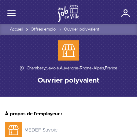
Accueil
Offres emploi
Ouvrier polyvalent
Chambéry,Savoie,Auvergne-Rhône-Alpes,France
Ouvrier polyvalent
À propos de l'employeur :
MEDEF Savoie