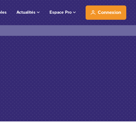
oles
Actualités
Espace Pro
Connexion