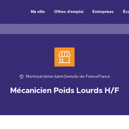
Ma ville
Offres d'emploi
Entreprises
Éc
Montreuil,Seine-Saint-Denis,Île-de-France,France
Mécanicien Poids Lourds H/F