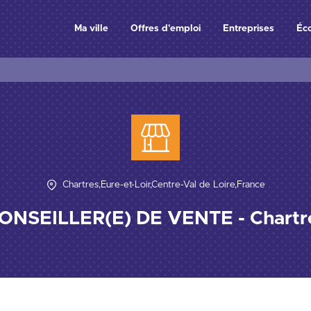
Ma ville
Offres d'emploi
Entreprises
Éc
Chartres,Eure-et-Loir,Centre-Val de Loire,France
ONSEILLER(E) DE VENTE - Chartr