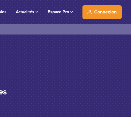
oles
Actualités
Espace Pro
Connexion
es