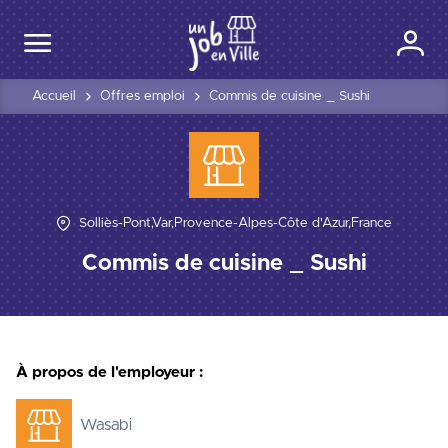
Accueil
Offres emploi
Commis de cuisine _ Sushi
Solliès-Pont,Var,Provence-Alpes-Côte d'Azur,France
Commis de cuisine _ Sushi
À propos de l'employeur :
Wasabi