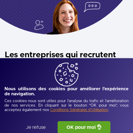
Les entreprises qui recrutent
à Montpellier
Retrouver des entreprises de proximité qui recrutent en
centre-ville ou en centre commercial.
Nous utilisons des cookies pour améliorer l'expérience
de navigation.
Voir toutes les entreprises
Ces cookies nous sont utiles pour l'analyse du trafic et l'amélioration
de nos services. En cliquant sur le bouton "OK pour moi", vous
acceptez également nos
.
Conditions Générales d'Utilisation
Je refuse
OK pour moi 👌