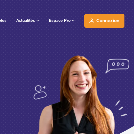
oles
Actualités
Espace Pro
Connexion