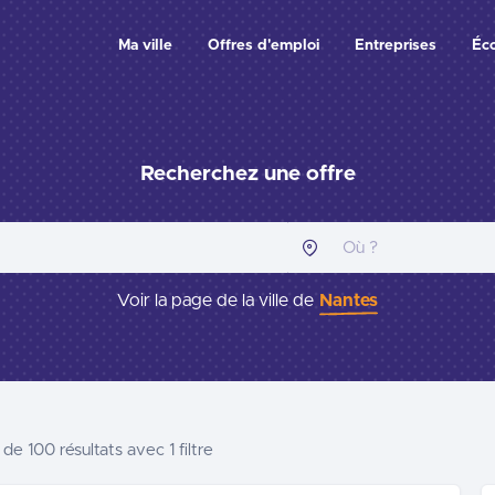
Ma ville
Offres d'emploi
Entreprises
Éc
Recherchez une offre
Voir la page de la ville de
Nantes
 de 100
résultats
avec 1 filtre