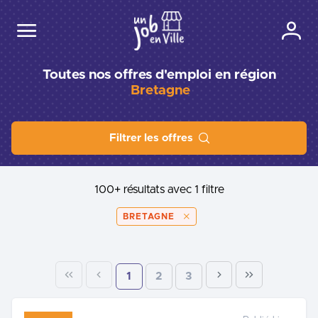
Toutes nos offres d'emploi en région
Bretagne
Filtrer les offres
100+ résultats
avec 1 filtre
BRETAGNE
1
2
3