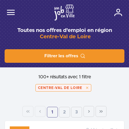
Toutes nos offres d'emploi en région
Centre-Val de Loire
Filtrer les offres
100+ résultats
avec 1 filtre
CENTRE-VAL DE LOIRE
1
2
3